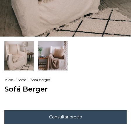
Inicio
.
Sofás
.
Sofá Berger
Sofá Berger