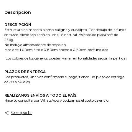
Descripción
DESCRIPCIÓN
Estructura en madera álamo, saligna y eucalipto. Por debajo de la funda
en tusor, viene tapizado en lienzillo natural. Asiento de placa soft de
24kg.
No incluye almohadones de respaldo.
Medidas: 1.00cm alto x 0.80cm ancho x 0.60cm profundidad
(Los colores de los géneros pueden variar en tonalidades según la partida).
PLAZOS DE ENTREGA
Los productos, una vez confirmado el pago, tienen un plazo de entrega
de 20 a 30 días.
REALIZAMOS ENVÍOS A TODO EL PAÍS.
​Hace tu consulta por WhatsApp y cotizamos el costo de envío.
Compartir