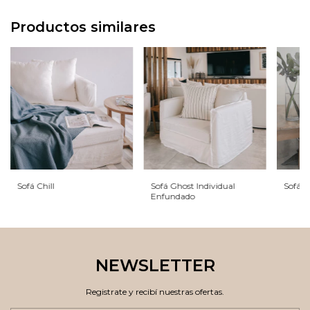
Productos similares
Sofá Chill
Sofá Ghost Individual
Sofá C
Enfundado
NEWSLETTER
Registrate y recibí nuestras ofertas.